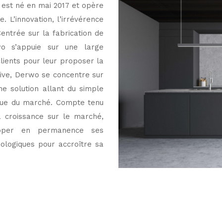
est né en mai 2017 et opère
 L’innovation, l’irrévérence
entrée sur la fabrication de
o s’appuie sur une large
lients pour leur proposer la
tive, Derwo se concentre sur
ne solution allant du simple
ique du marché. Compte tenu
a croissance sur le marché,
opper en permanence ses
ologiques pour accroître sa