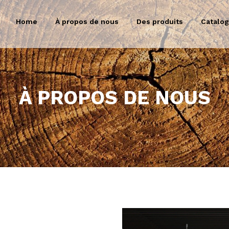
Home
À propos de nous
Des produits
Catalo
À PROPOS DE NOUS