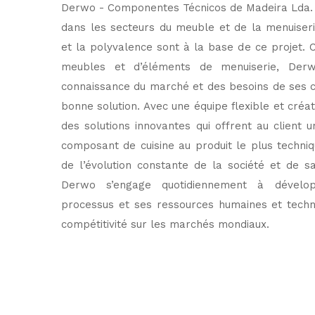
Derwo - Componentes Técnicos de Madeira Lda. 
dans les secteurs du meuble et de la menuiserie.
et la polyvalence sont à la base de ce projet. C
meubles et d’éléments de menuiserie, Derw
connaissance du marché et des besoins de ses c
bonne solution. Avec une équipe flexible et créa
des solutions innovantes qui offrent au client u
composant de cuisine au produit le plus techn
de l’évolution constante de la société et de s
Derwo s’engage quotidiennement à dével
processus et ses ressources humaines et techn
compétitivité sur les marchés mondiaux.