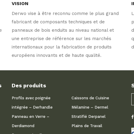
VISION
Derwo vise à être reconnu comme le plus grand
L
fabricant de composants techniques et de
p
e
panneaux de bois enduits au niveau national et
d
e
une entreprise de référence sur les marchés
q
internationaux pour la fabrication de produits
d
européens innovants et de haute qualité.
s
Des produits
Profils avec poignée
Caissons de Cuisine
intégrée – Derhandle
Mélamine – Dermel
Panneau en Verre –
Stratifié Derpanel
Derdiamond
Plains de Travail