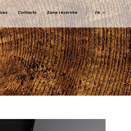
gues
Contacts
Zone réservée
FR