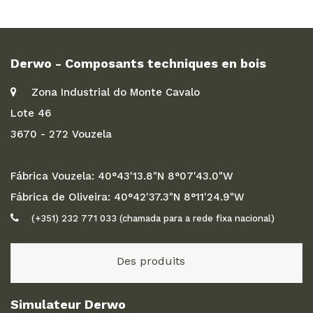
Derwo - Composants techniques en bois
Zona Industrial do Monte Cavalo
Lote 46
3670 - 272 Vouzela
Fábrica Vouzela: 40°43'13.8"N 8°07'43.0"W
Fábrica de Oliveira: 40°42'37.3"N 8°11'24.9"W
(+351) 232 771 033 (chamada para a rede fixa nacional)
Des produits
Simulateur Derwo