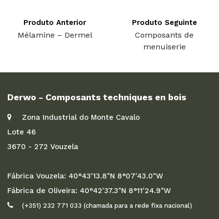
Produto Anterior
Produto Seguinte
Mélamine – Dermel
Composants de
menuiserie
Derwo - Composants techniques en bois
Zona Industrial do Monte Cavalo
Lote 46
3670 - 272 Vouzela
Fábrica Vouzela: 40°43'13.8"N 8°07'43.0"W
Fábrica de Oliveira: 40°42'37.3"N 8°11'24.9"W
(+351) 232 771 033 (chamada para a rede fixa nacional)