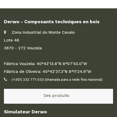
Derwo - Composants techniques en bois
Zona Industrial do Monte Cavalo
Lote 46
3670 - 272 Vouzela
Fábrica Vouzela: 40°43'13.8"N 8°07'43.0"W
Fábrica de Oliveira: 40°42'37.3"N 8°11'24.9"W
(+351) 232 771 033 (chamada para a rede fixa nacional)
Des produits
Simulateur Derwo