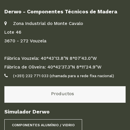
Derwo - Componentes Técnicos de Madera
Zona Industrial do Monte Cavalo
Lote 46
3670 - 272 Vouzela
Fábrica Vouzela: 40°43'13.8"N 8°07'43.0"W
Fábrica de Oliveira: 40°42'37.3"N 8°11'24.9"W
(+351) 232 771 033 (chamada para a rede fixa nacional)
Productos
Simulador Derwo
COMPONENTES ALUMÍNIO / VIDRIO