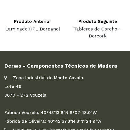
Produto Anterior
Produto Seguinte
Laminado HPL Derpanel
Tableros de Corcho –
Dercork
Derwo - Componentes Técnicos de Madera
Zona Industrial do Monte Cavalo
Lote 46
3670 - 272 Vouzela
Fábrica Vouzela: 40°43'13.8"N 8°07'43.0"W
Fábrica de Oliveira: 40°42'37.3"N 8°11'24.9"W