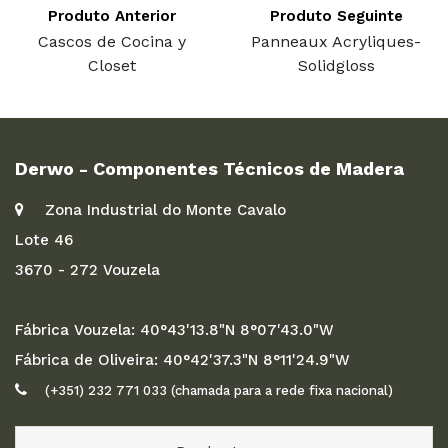
Produto Anterior
Produto Seguinte
Cascos de Cocina y
Panneaux Acryliques-
Closet
Solidgloss
Derwo - Componentes Técnicos de Madera
Zona Industrial do Monte Cavalo
Lote 46
3670 - 272 Vouzela
Fábrica Vouzela: 40°43'13.8"N 8°07'43.0"W
Fábrica de Oliveira: 40°42'37.3"N 8°11'24.9"W
(+351) 232 771 033 (chamada para a rede fixa nacional)