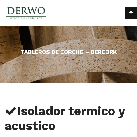
TABLEROS DE CORCHO – DERCORK
Isolador termico y
acustico