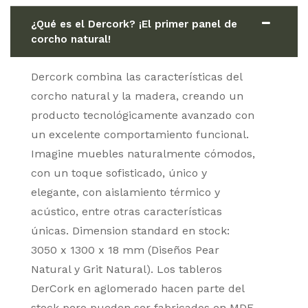
¿Qué es el Dercork? ¡El primer panel de
corcho natural!
Dercork combina las características del
corcho natural y la madera, creando un
producto tecnológicamente avanzado con
un excelente comportamiento funcional.
Imagine muebles naturalmente cómodos,
con un toque sofisticado, único y
elegante, con aislamiento térmico y
acústico, entre otras características
únicas. Dimension standard en stock:
3050 x 1300 x 18 mm (Diseños Pear
Natural y Grit Natural). Los tableros
DerCork en aglomerado hacen parte del
stock pero pueden ser fabricados en MDF