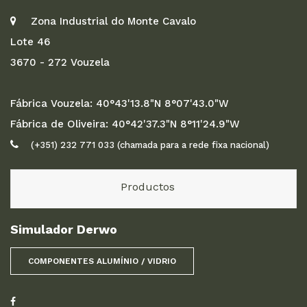
Zona Industrial do Monte Cavalo
Lote 46
3670 - 272 Vouzela
Fábrica Vouzela: 40°43'13.8"N 8°07'43.0"W
Fábrica de Oliveira: 40°42'37.3"N 8°11'24.9"W
(+351) 232 771 033 (chamada para a rede fixa nacional)
Productos
Simulador Derwo
COMPONENTES ALUMÍNIO / VIDRIO