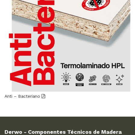
Anti – Bacteriano
Derwo - Componentes Técnicos de Madera