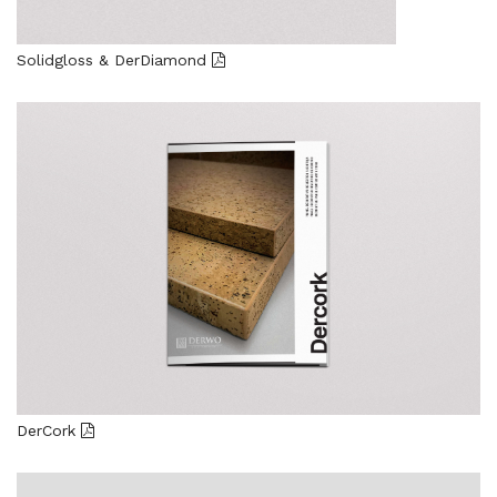
Solidgloss & DerDiamond
DerCork